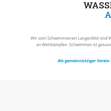
WASSE
A
Wir vom Schwimmverein Langenfeld sind W
an Wettkämpfen. Schwimmen ist gesund
Als gemeinnütziger Verein b
Hier 