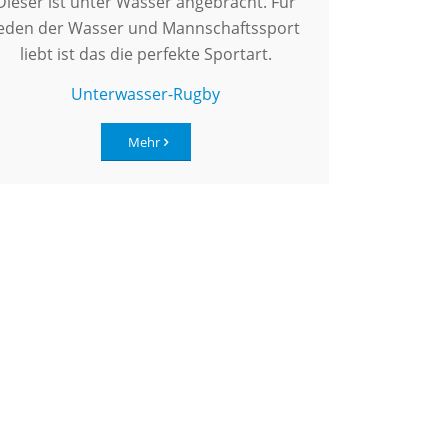
Dieser ist unter Wasser angebracht. Für
jeden der Wasser und Mannschaftssport
liebt ist das die perfekte Sportart.
Unterwasser-Rugby
Mehr