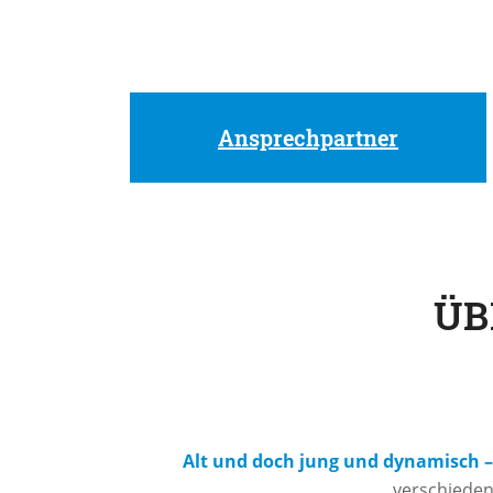
Neben Schwimmen und Ta
Ihr möchtet darüber
Ansprechpartner
ÜB
Alt und doch jung und dynamisch 
verschieden