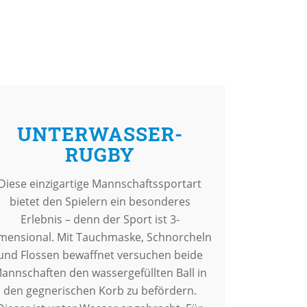
UNTERWASSER-
RUGBY
Diese einzigartige Mannschaftssportart
bietet den Spielern ein besonderes
Erlebnis – denn der Sport ist 3-
mensional. Mit Tauchmaske, Schnorcheln
und Flossen bewaffnet versuchen beide
annschaften den wassergefüllten Ball in
den gegnerischen Korb zu befördern.