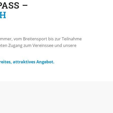
PASS –
CH
mmer, vom Breitensport bis zur Teilnahme
eten Zugang zum Vereinssee und unsere
reites, attraktives Angebot.
erein.