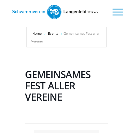
Home
Events
Gemeinsames Fest aller
Vereine
GEMEINSAMES
FEST ALLER
VEREINE