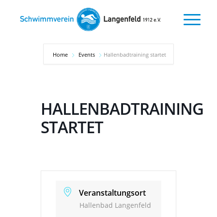
Home
Events
Hallenbadtraining startet
HALLENBADTRAINING
STARTET
Veranstaltungsort
Hallenbad Langenfeld