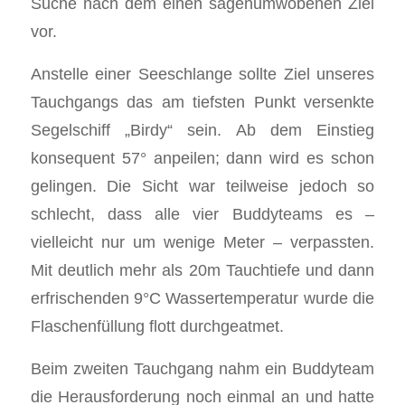
Suche nach dem einen sagenumwobenen Ziel
vor.
Anstelle einer Seeschlange sollte Ziel unseres
Tauchgangs das am tiefsten Punkt versenkte
Segelschiff „Birdy“ sein. Ab dem Einstieg
konsequent 57° anpeilen; dann wird es schon
gelingen. Die Sicht war teilweise jedoch so
schlecht, dass alle vier Buddyteams es –
vielleicht nur um wenige Meter – verpassten.
Mit deutlich mehr als 20m Tauchtiefe und dann
erfrischenden 9°C Wassertemperatur wurde die
Flaschenfüllung flott durchgeatmet.
Beim zweiten Tauchgang nahm ein Buddyteam
die Herausforderung noch einmal an und hatte