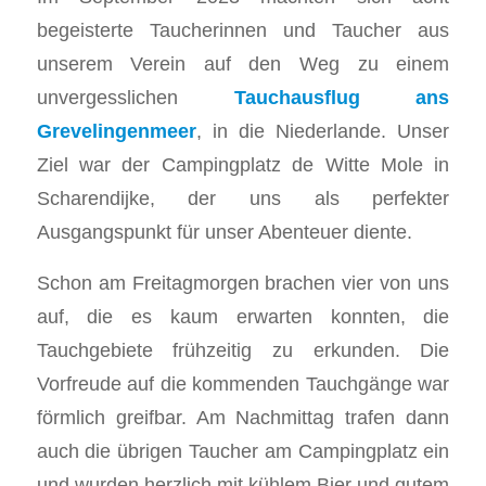
begeisterte Taucherinnen und Taucher aus
unserem Verein auf den Weg zu einem
unvergesslichen
Tauchausflug ans
Grevelingenmeer
, in die Niederlande. Unser
Ziel war der Campingplatz de Witte Mole in
Scharendijke, der uns als perfekter
Ausgangspunkt für unser Abenteuer diente.
Schon am Freitagmorgen brachen vier von uns
auf, die es kaum erwarten konnten, die
Tauchgebiete frühzeitig zu erkunden. Die
Vorfreude auf die kommenden Tauchgänge war
förmlich greifbar. Am Nachmittag trafen dann
auch die übrigen Taucher am Campingplatz ein
und wurden herzlich mit kühlem Bier und gutem