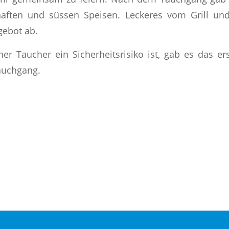
haften und süssen Speisen. Leckeres vom Grill und
gebot ab.
er Taucher ein Sicherheitsrisiko ist, gab es das ers
auchgang.