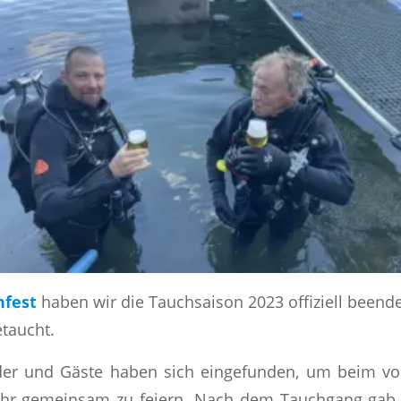
hfest
haben wir die Tauchsaison 2023 offiziell beende
etaucht.
der und Gäste haben sich eingefunden, um beim vo
ahr gemeinsam zu feiern. Nach dem Tauchgang gab e