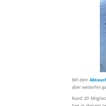
Mit dem
Abtauc
aber weiterhin g
Rund 20 Mitglie
See in diesem J