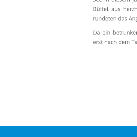
Büffet aus herz
rundeten das An
Da ein betrunken
erst nach dem T