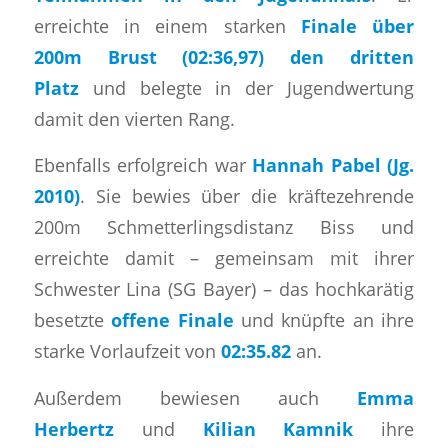
erreichte in einem starken
Finale über
200m Brust (02:36,97) den dritten
Platz
und belegte in der Jugendwertung
damit den vierten Rang.
​Ebenfalls erfolgreich war
Hannah Pabel (Jg.
2010)
. Sie bewies über die kräftezehrende
200m Schmetterlingsdistanz Biss und
erreichte damit – gemeinsam mit ihrer
Schwester Lina (SG Bayer) – das hochkarätig
besetzte
offene Finale
und knüpfte an ihre
starke Vorlaufzeit von
02:35.82
an.
​Außerdem bewiesen auch
Emma
Herbertz
und
Kilian Kamnik
ihre