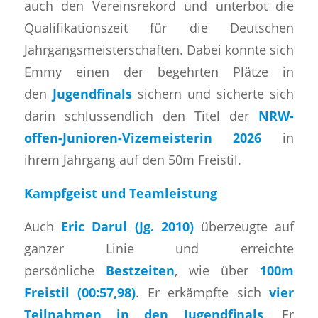
auch den Vereinsrekord und unterbot die
Qualifikationszeit für die Deutschen
Jahrgangsmeisterschaften. Dabei konnte sich
Emmy einen der begehrten Plätze in
den
Jugendfinals
sichern und sicherte sich
darin schlussendlich den Titel der
NRW-
offen-Junioren-Vizemeisterin 2026
in
ihrem Jahrgang auf den 50m Freistil.
Kampfgeist und Teamleistung
​Auch
Eric Darul (Jg. 2010)
überzeugte auf
ganzer Linie und erreichte
persönliche
Bestzeiten
, wie über
100m
Freistil (00:57,98)
. Er erkämpfte sich
vier
Teilnahmen in den Jugendfinals
. Er