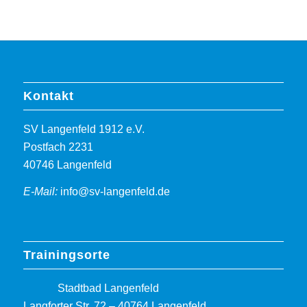
Kontakt
SV Langenfeld 1912 e.V.
Postfach 2231
40746 Langenfeld
E-Mail:
info@sv-langenfeld.de
Trainingsorte
Stadtbad Langenfeld
Langforter Str. 72 – 40764 Langenfeld