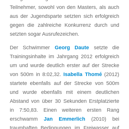
Teilnehmer, sowohl von den Masters, als auch
aus der Jugendsparte setzten sich erfolgreich
gegen die zahlreiche Konkurrenz durch und
setzten sogar Ausrufezeichen.
Der Schwimmer
Georg Daute
setzte die
Trainingsinhalte im Jahrgang 2012 erfolgreich
um und wurde deutlich erster auf der Strecke
von 500m in 8:02,32.
Isabella Thomé
(2012)
startete ebenfalls auf der Strecke von 500m
und wurde ebenfalls mit einem deutlichen
Abstand von über 30 Sekunden Erstplatzierte
in 7:50,83. Einen weiteren ersten Rang
erschwamm
Jan Emmerlich
(2010) bei
traumhaften Bedingungen im Freiwasser auf