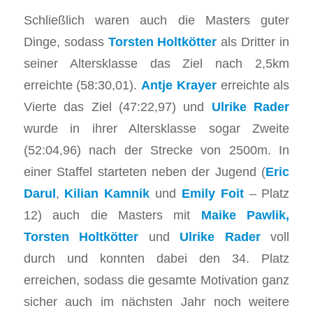
Schließlich waren auch die Masters guter
Dinge, sodass
Torsten Holtkötter
als Dritter in
seiner Altersklasse das Ziel nach 2,5km
erreichte (58:30,01).
Antje Krayer
erreichte als
Vierte das Ziel (47:22,97) und
Ulrike Rader
wurde in ihrer Altersklasse sogar Zweite
(52:04,96) nach der Strecke von 2500m. In
einer Staffel starteten neben der Jugend (
Eric
Darul
,
Kilian Kamnik
und
Emily Foit
– Platz
12) auch die Masters mit
Maike Pawlik,
Torsten Holtkötter
und
Ulrike Rader
voll
durch und konnten dabei den 34. Platz
erreichen, sodass die gesamte Motivation ganz
sicher auch im nächsten Jahr noch weitere