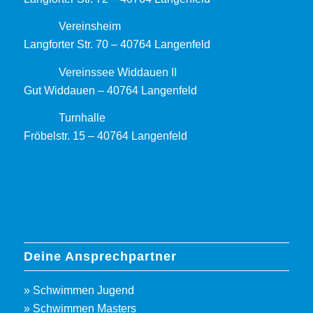
Vereinsheim
Langforter Str. 70 – 40764 Langenfeld
Vereinssee Widdauen II
Gut Widdauen – 40764 Langenfeld
Turnhalle
Fröbelstr. 15 – 40764 Langenfeld
Deine Ansprechpartner
» Schwimmen Jugend
» Schwimmen Masters