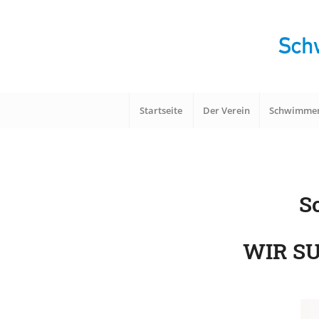
Startseite
Der Verein
Schwimme
S
WIR S