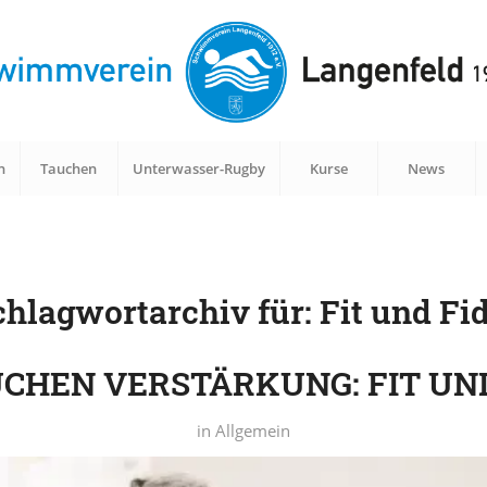
n
Tauchen
Unterwasser-Rugby
Kurse
News
chlagwortarchiv für:
Fit und Fi
UCHEN VERSTÄRKUNG: FIT UND
in
Allgemein