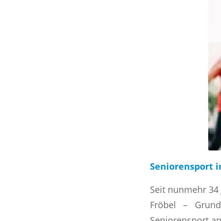
Seniorensport i
Seit nunmehr 34 
Fröbel – Grund
Seniorensport an