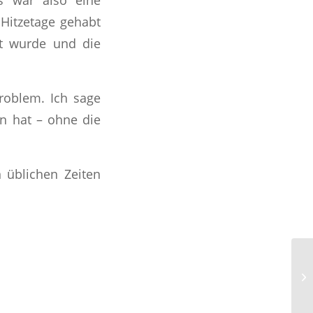
 Hitzetage gehabt
t wurde und die
roblem. Ich sage
n hat – ohne die
 üblichen Zeiten