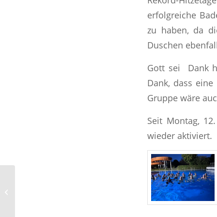
erfolgreiche Bad
zu haben, da d
Duschen ebenfall
Gott sei Dank h
Dank, dass eine
Gruppe wäre auch
Seit Montag, 12
wieder aktiviert.
11. Sparkassenpokal –
Toller Wettkampf