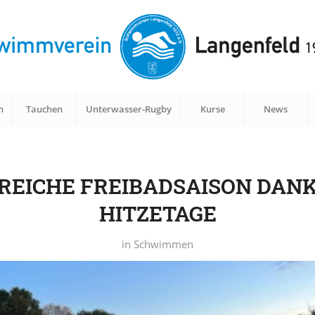
n
Tauchen
Unterwasser-Rugby
Kurse
News
REICHE FREIBADSAISON DANK
HITZETAGE
in
Schwimmen