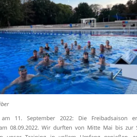
iber
 am 11. September 2022: Die Freibadsaison e
 am 08.09.2022. Wir durften von Mitte Mai bis zur 
gen unser Training in vollem Umfang genießen, e