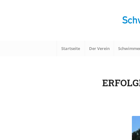
Startseite
Der Verein
Schwimme
ERFOLG