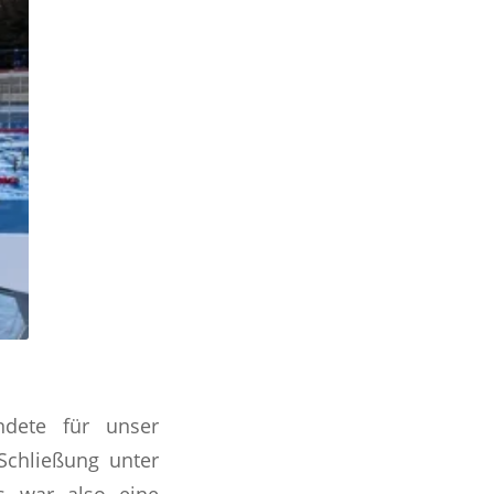
ndete für unser
Schließung unter
s war also eine