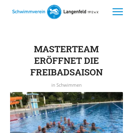
MASTERTEAM
ERÖFFNET DIE
FREIBADSAISON
in
Schwimmen