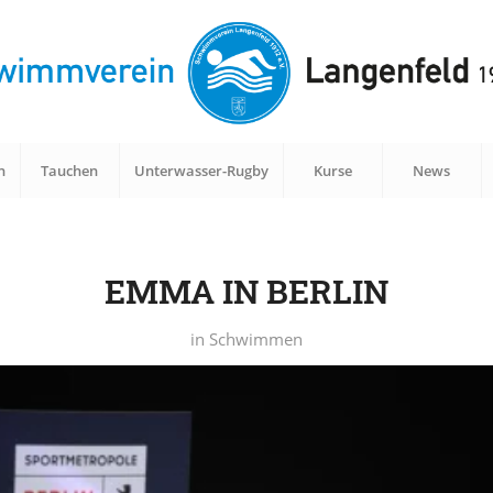
n
Tauchen
Unterwasser-Rugby
Kurse
News
EMMA IN BERLIN
in
Schwimmen