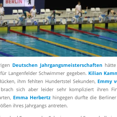
rigen
Deutschen Jahrgangsmeisterschaften
hätte
n für Langenfelder Schwimmer gegeben.
Kilian Kamn
ücken, ihm fehlten Hundertstel Sekunden,
Emmy vo
t, brach sich aber leider sehr kompliziert ihren 
arten,
Emma Herbertz
hingegen durfte die Berliner
ößen ihres Jahrgangs antreten.