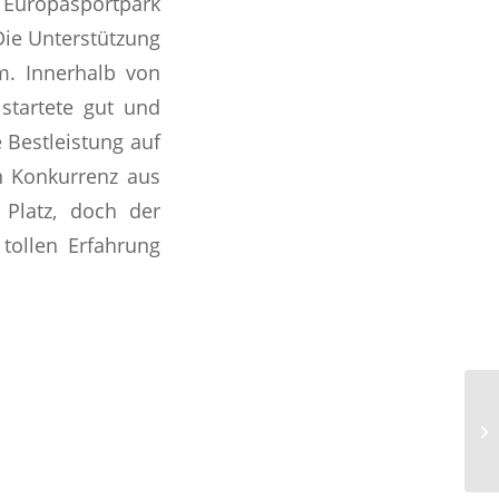
 Europasportpark
 Die Unterstützung
m. Innerhalb von
tartete gut und
 Bestleistung auf
n Konkurrenz aus
 Platz, doch der
tollen Erfahrung