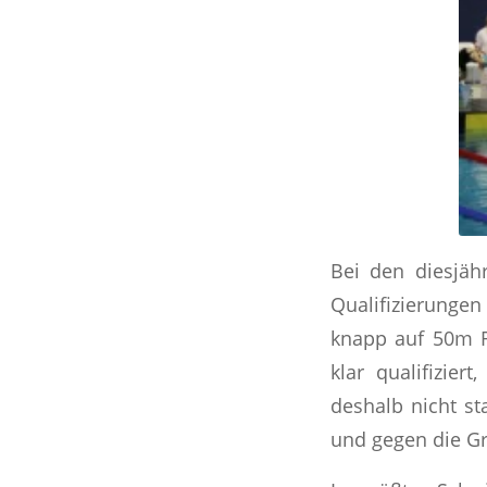
Bei den diesjäh
Qualifizierunge
knapp auf 50m R
klar qualifizier
deshalb nicht st
und gegen die Gr