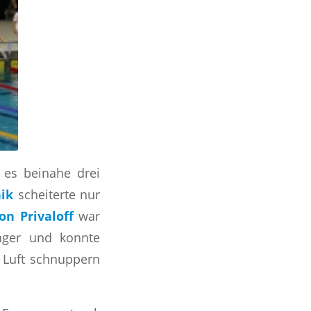
 es beinahe drei
ik
scheiterte nur
n Privaloff
war
Finger und konnte
 Luft schnuppern