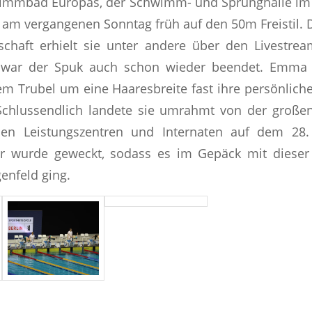
immbad Europas, der Schwimm- und Sprunghalle im
ie am vergangenen Sonntag früh auf den 50m Freistil.
chaft erhielt sie unter andere über den Livestrea
 war der Spuk auch schon wieder beendet. Emma s
sem Trubel um eine Haaresbreite fast ihre persönliche
chlussendlich landete sie umrahmt von der große
en Leistungszentren und Internaten auf dem 28.
 wurde geweckt, sodass es im Gepäck mit dieser 
enfeld ging.