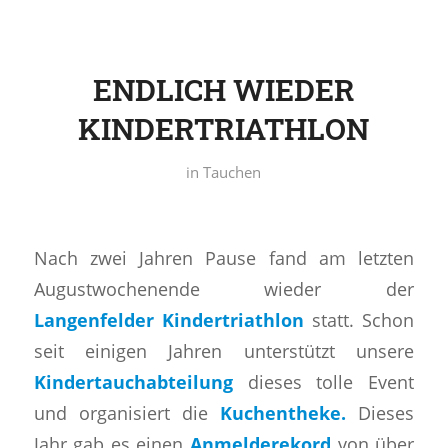
ENDLICH WIEDER
KINDERTRIATHLON
in
Tauchen
Nach zwei Jahren Pause fand am letzten
Augustwochenende wieder der
Langenfelder Kindertriathlon
statt. Schon
seit einigen Jahren unterstützt unsere
Kindertauchabteilung
dieses tolle Event
und organisiert die
Kuchentheke.
Dieses
Jahr gab es einen
Anmelderekord
von über