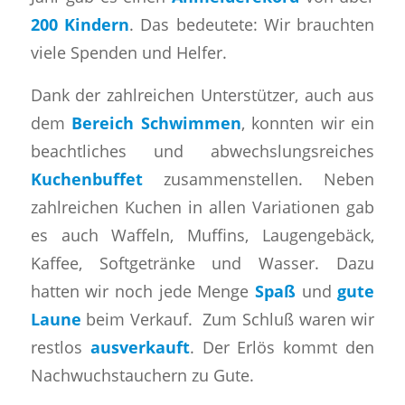
200 Kindern
. Das bedeutete: Wir brauchten
viele Spenden und Helfer.
Dank der zahlreichen Unterstützer, auch aus
dem
Bereich Schwimmen
, konnten wir ein
beachtliches und abwechslungsreiches
Kuchenbuffet
zusammenstellen. Neben
zahlreichen Kuchen in allen Variationen gab
es auch Waffeln, Muffins, Laugengebäck,
Kaffee, Softgetränke und Wasser. Dazu
hatten wir noch jede Menge
Spaß
und
gute
Laune
beim Verkauf. Zum Schluß waren wir
restlos
ausverkauft
. Der Erlös kommt den
Nachwuchstauchern zu Gute.