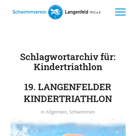
Schlagwortarchiv für:
Kindertriathlon
19. LANGENFELDER
KINDERTRIATHLON
in
Allgemein
,
Schwimmen