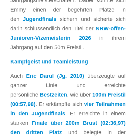
Jahrgangsmeisterschaften. Dabei konnte sich
Emmy einen der begehrten Plätze in
den
Jugendfinals
sichern und sicherte sich
darin schlussendlich den Titel der
NRW-offen-
Junioren-Vizemeisterin 2026
in ihrem
Jahrgang auf den 50m Freistil.
Kampfgeist und Teamleistung
​Auch
Eric Darul (Jg. 2010)
überzeugte auf
ganzer Linie und erreichte
persönliche
Bestzeiten
, wie über
100m Freistil
(00:57,98)
. Er erkämpfte sich
vier Teilnahmen
in den Jugendfinals
. Er erreichte in einem
starken
Finale über 200m Brust (02:36,97)
den dritten Platz
und belegte in der