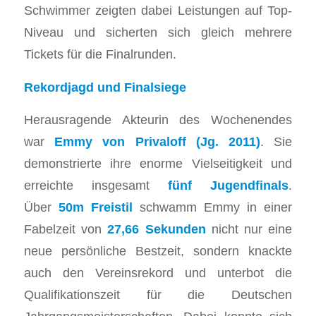
Schwimmer zeigten dabei Leistungen auf Top-
Niveau und sicherten sich gleich mehrere
Tickets für die Finalrunden.
Rekordjagd und Finalsiege
​Herausragende Akteurin des Wochenendes
war
Emmy von Privaloff (Jg. 2011)
. Sie
demonstrierte ihre enorme Vielseitigkeit und
erreichte insgesamt
fünf Jugendfinals
.
Über
50m Freistil
schwamm Emmy in einer
Fabelzeit von
27,66 Sekunden
nicht nur eine
neue persönliche Bestzeit, sondern knackte
auch den Vereinsrekord und unterbot die
Qualifikationszeit für die Deutschen